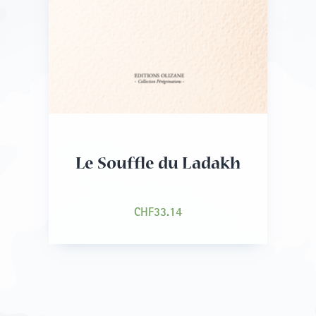
Le Souffle du Ladakh
CHF
33.14