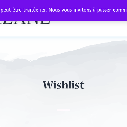
eut être traitée ici. Nous vous invitons à passer comma
IZANE
Notre his
Wishlist