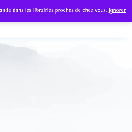
nde dans les librairies proches de chez vous.
Ignorer
Collections
toire
Ouvrir
le
menu