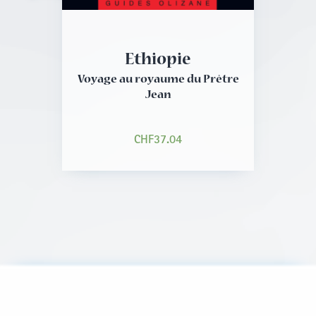
Ethiopie
Voyage au royaume du Prêtre
Jean
CHF
37.04