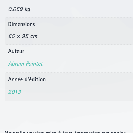
0.059 kg
Dimensions
65 × 95 cm
Auteur
Abram Pointet
Année d'édition
2013