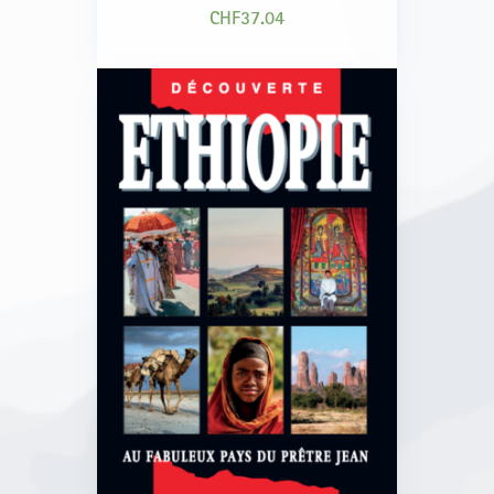
CHF
37.04