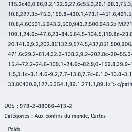
115.2c43,0,86,9.2,122.9,27.6c55.3,26.1,98.3,75.3
10.8,227.3c-75.3,159.8-430.1,473.1-451.6,491.5c
10.8,4.6C501.5,943.2,500,943.2,500,943.2z M271
109.1,24.6c-47.6,23-84.5,64.5-104.5,119.8c-23,
20,141.3,9.2,202.8C132.9,574.5,437,851,500,906
471.6c29.2-61.4,32.3-138.2,9.2-202.8c-20-55.3
15.4-72.2-24.6-109.1-24.6c-82.9,0-159.8,39.9-1
1.5,3.1c-3.1,4.6-9.2,7.7-13.8,7.7c-6.1,0-10.8-3.
33.8C430.9,127.5,354.1,89.1,271.1,89.1z"></pat
UGS :
978-2-88086-413-2
Catégories :
Aux confins du monde
,
Cartes
Poids