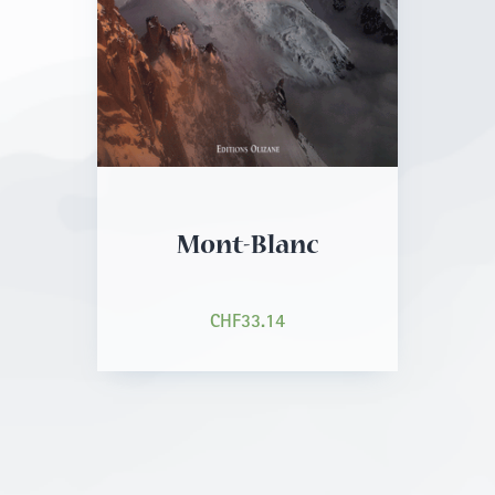
Mont-Blanc
CHF
33.14