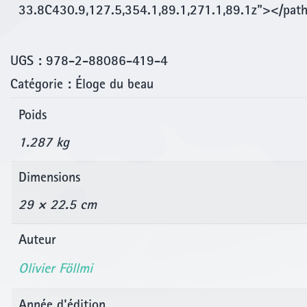
33.8C430.9,127.5,354.1,89.1,271.1,89.1z"></pat
UGS :
978-2-88086-419-4
Catégorie :
Éloge du beau
Poids
1.287 kg
Dimensions
29 × 22.5 cm
Auteur
Olivier Föllmi
Année d'édition