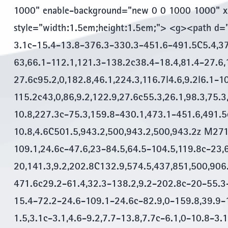
1000" enable-background="new 0 0 1000 1000" xm
style="width:1.5em;height:1.5em;"> <g><path d
3.1c-15.4-13.8-376.3-330.3-451.6-491.5C5.4,37
63,66.1-112.1,121.3-138.2c38.4-18.4,81.4-27.6,
27.6c95.2,0,182.8,46.1,224.3,116.7l4.6,9.2l6.1-
115.2c43,0,86,9.2,122.9,27.6c55.3,26.1,98.3,75.3
10.8,227.3c-75.3,159.8-430.1,473.1-451.6,491.5c
10.8,4.6C501.5,943.2,500,943.2,500,943.2z M271
109.1,24.6c-47.6,23-84.5,64.5-104.5,119.8c-23,
20,141.3,9.2,202.8C132.9,574.5,437,851,500,906
471.6c29.2-61.4,32.3-138.2,9.2-202.8c-20-55.3
15.4-72.2-24.6-109.1-24.6c-82.9,0-159.8,39.9-1
1.5,3.1c-3.1,4.6-9.2,7.7-13.8,7.7c-6.1,0-10.8-3.