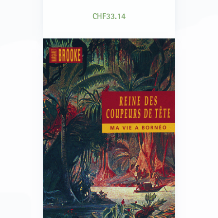
l’euphémisme, la litote et le sous-entendu avec
beaucoup de bonheur.n
CHF
33.14