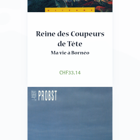
Reine des Coupeurs
de Tête
Ma vie à Bornéo
CHF
33.14