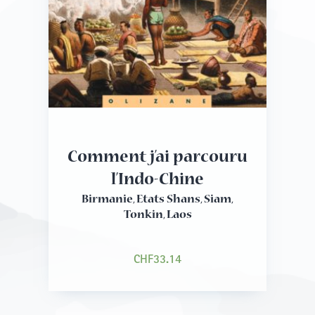
Comment j’ai parcouru
l’Indo-Chine
Birmanie, Etats Shans, Siam,
Tonkin, Laos
CHF
33.14