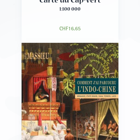
Carte du Cap-Vert
1:100 000
CHF
16.65