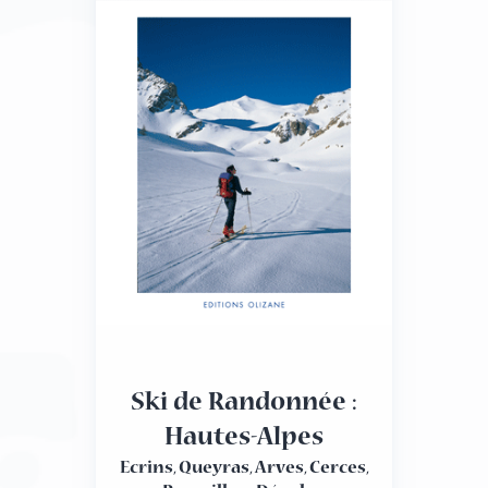
plus courantes, cet ouvrage contient aussi une
iconographie en couleurs des 200 principaux
composants de la phytothérapie chinoise et détaille
leurs applications.n
Ski de Randonnée :
Hautes-Alpes
Ecrins, Queyras, Arves, Cerces,