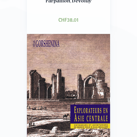
Parpaillon, Dévoluy
CHF
38.01