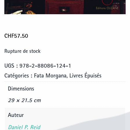
CHF
57.50
Rupture de stock
UGS :
978-2-88086-124-1
Catégories :
Fata Morgana
,
Livres Épuisés
Dimensions
29 × 21.5 cm
Auteur
Daniel P. Reid