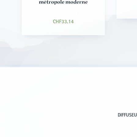
métropole moderne
CHF
33.14
DIFFUSE