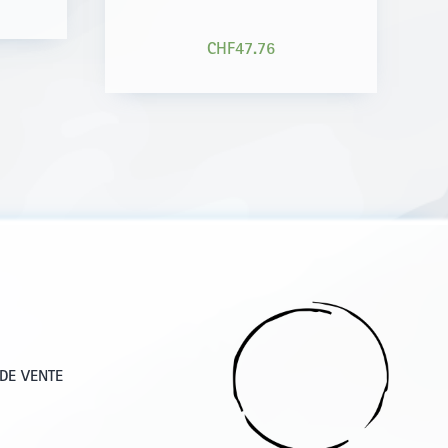
CHF
47.76
DE VENTE