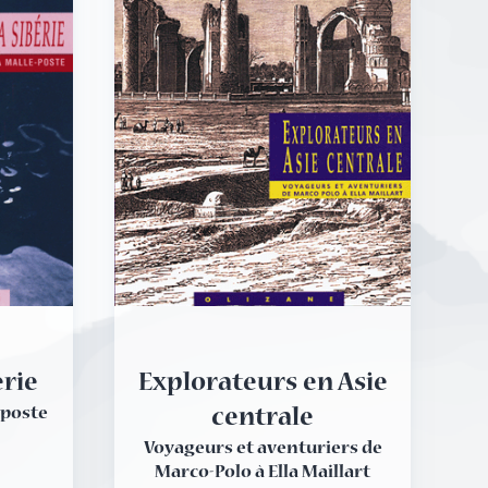
érie
Explorateurs en Asie
-poste
centrale
Voyageurs et aventuriers de
Marco-Polo à Ella Maillart