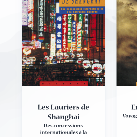
Les Lauriers de
E
Voyag
Shanghai
Des concessions
internationales à la