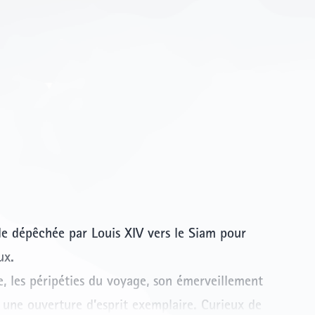
e dépêchée par Louis XIV vers le Siam pour
ux.
e, les péripéties du voyage, son émerveillement
c une ouverture d’esprit exemplaire. Curieux de