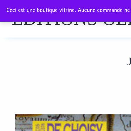
Aller
Ceci est une boutique vitrine. Aucune commande ne p
EDITIONS OL
au
contenu