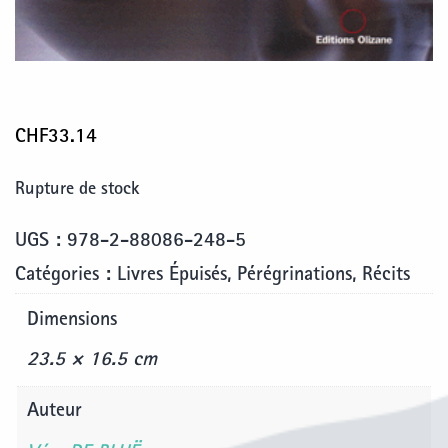
CHF
33.14
Rupture de stock
UGS :
978-2-88086-248-5
Catégories :
Livres Épuisés
,
Pérégrinations
,
Récits
Dimensions
23.5 × 16.5 cm
Auteur