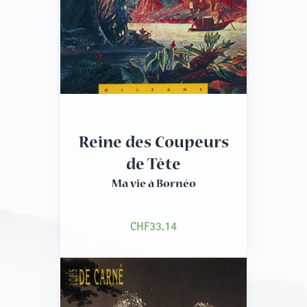
Reine des Coupeurs
de Tête
Ma vie à Bornéo
CHF
33.14