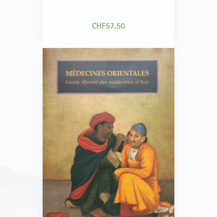
CHF
57.50