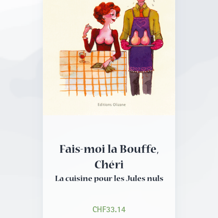
Fais-moi la Bouffe,
Chéri
La cuisine pour les Jules nuls
CHF
33.14