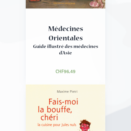
Médecines
Orientales
Guide illustré des médecines
d’Asie
CHF
96.49