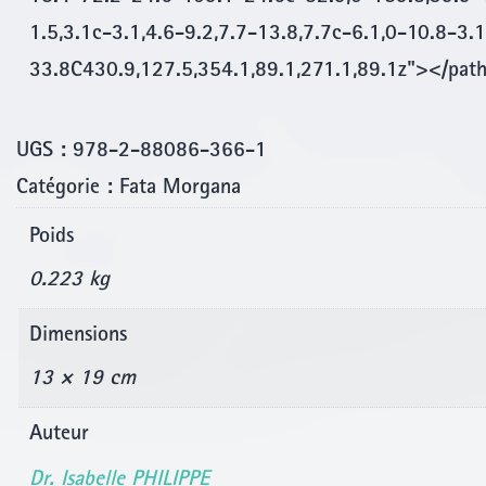
1.5,3.1c-3.1,4.6-9.2,7.7-13.8,7.7c-6.1,0-10.8-3.
33.8C430.9,127.5,354.1,89.1,271.1,89.1z"></pat
UGS :
978-2-88086-366-1
Catégorie :
Fata Morgana
Poids
0.223 kg
Dimensions
13 × 19 cm
Auteur
Dr. Isabelle PHILIPPE