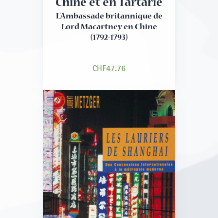
Chine et en Tartarie
L'Ambassade britannique de
Lord Macartney en Chine
(1792-1793)
CHF
47.76