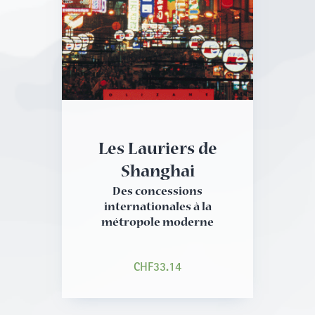
Les Lauriers de
Shanghai
Des concessions
internationales à la
métropole moderne
CHF
33.14