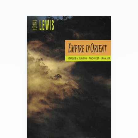
abandonnées par leur mari – qui se battent pour
faire vivre leur famille, dans un système qui ne
connaît pas d’aide sociale d’Etat, mais sont
soutenues par une extraordinaire solidarité
familiale et de voisinage. Mya Than Tint complète
son ouvrage par des récits de personnages aux
occupations plus exotiques – comme le dresseur
d’éléphants ou le montreur de singes.