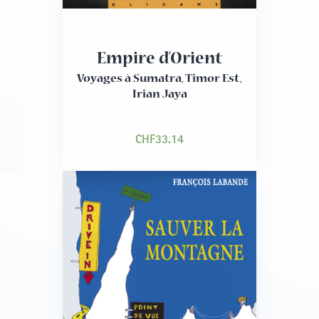
Empire d’Orient
Voyages à Sumatra, Timor Est,
Irian Jaya
CHF
33.14