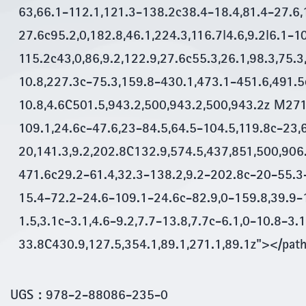
63,66.1-112.1,121.3-138.2c38.4-18.4,81.4-27.6,
27.6c95.2,0,182.8,46.1,224.3,116.7l4.6,9.2l6.1-
115.2c43,0,86,9.2,122.9,27.6c55.3,26.1,98.3,75.3
10.8,227.3c-75.3,159.8-430.1,473.1-451.6,491.5c
10.8,4.6C501.5,943.2,500,943.2,500,943.2z M271
109.1,24.6c-47.6,23-84.5,64.5-104.5,119.8c-23,
20,141.3,9.2,202.8C132.9,574.5,437,851,500,906
471.6c29.2-61.4,32.3-138.2,9.2-202.8c-20-55.3
15.4-72.2-24.6-109.1-24.6c-82.9,0-159.8,39.9-1
1.5,3.1c-3.1,4.6-9.2,7.7-13.8,7.7c-6.1,0-10.8-3.
33.8C430.9,127.5,354.1,89.1,271.1,89.1z"></pat
UGS :
978-2-88086-235-0