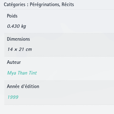
Catégories :
Pérégrinations
,
Récits
Poids
0.430 kg
Dimensions
14 × 21 cm
Auteur
Mya Than Tint
Année d'édition
1999