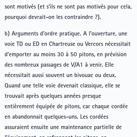
sont motivés (et s’ils ne sont pas motivés pour cela,
pourquoi devrait-on les contraindre ?).
b) Arguments d’ordre pratique
. A l’ouverture, une
voie TD ou ED en Chartreuse ou Vercors nécessitait
d’emporter au moins 30 à 50 pitons, en prévision
des nombreux passages de V/A1 à venir. Elle
nécessitait aussi souvent un bivouac ou deux.
Quand une telle voie devenait classique, elle se
trouvait après quelques années presque
entièrement équipée de pitons, car chaque cordée
en abandonnait quelques-uns. Les cordées
assuraient ensuite une maintenance partielle de