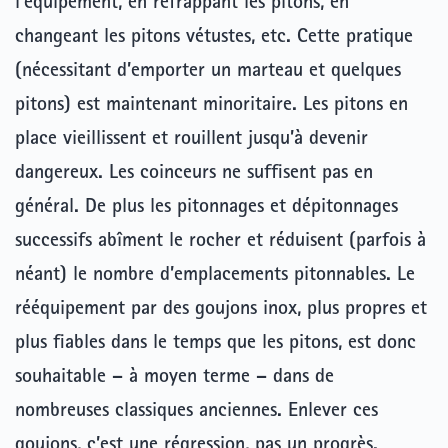
l’équipement, en refrappant les pitons, en
changeant les pitons vétustes, etc. Cette pratique
(nécessitant d’emporter un marteau et quelques
pitons) est maintenant minoritaire. Les pitons en
place vieillissent et rouillent jusqu’à devenir
dangereux. Les coinceurs ne suffisent pas en
général. De plus les pitonnages et dépitonnages
successifs abîment le rocher et réduisent (parfois à
néant) le nombre d’emplacements pitonnables. Le
rééquipement par des goujons inox, plus propres et
plus fiables dans le temps que les pitons, est donc
souhaitable – à moyen terme – dans de
nombreuses classiques anciennes. Enlever ces
goujons, c’est une régression, pas un progrès.